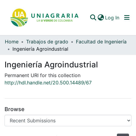
(curren
Log In
Home
Trabajos de grado
Facultad de Ingeniería
Communities & Collections
Ingeniería Agroindustrial
All of DSpace
Ingeniería Agroindustrial
Statistics
Permanent URI for this collection
http://hdl.handle.net/20.500.14489/67
Browse