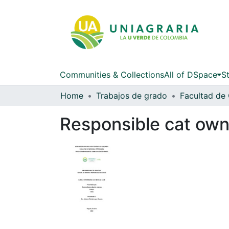
Communities & Collections
All of DSpace
St
Home
Trabajos de grado
Responsible cat own