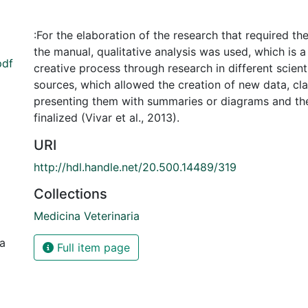
:For the elaboration of the research that required th
the manual, qualitative analysis was used, which is 
pdf
creative process through research in different scienti
sources, which allowed the creation of new data, cla
presenting them with summaries or diagrams and th
finalized (Vivar et al., 2013).
URI
http://hdl.handle.net/20.500.14489/319
Collections
Medicina Veterinaria
ia
Full item page