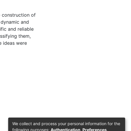
e construction of
a dynamic and
fic and reliable
ssifying them,
e ideas were
We collect and process your personal information for the
following purposes:
Authentication, Preferences,