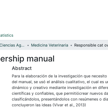
atistics
Facultad de Ciencias Agrarias
Medicina Veterinaria
ership manual
Abstract
Para la elaboración de la investigación que necesito
del manual, se usó el análisis cualitativo, el cual es
dinámico y creativo mediante investigación en difer
científicas y confiables, que permitiócrear nuevos da
clasificándolos, presentándolos con resúmenes o di
concluyeron las ideas (Vivar et al., 2013)