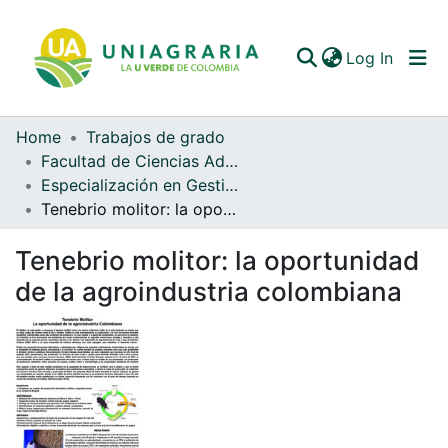
(curren
Log In
Home
Trabajos de grado
Communities & Collections
Facultad de Ciencias Administrativas y Contables
Especialización en Gestión de Agronegocios (EGA)
All of DSpace
Tenebrio molitor: la oportunidad de la agroindustria colombiana
Statistics
Tenebrio molitor: la oportunidad
de la agroindustria colombiana