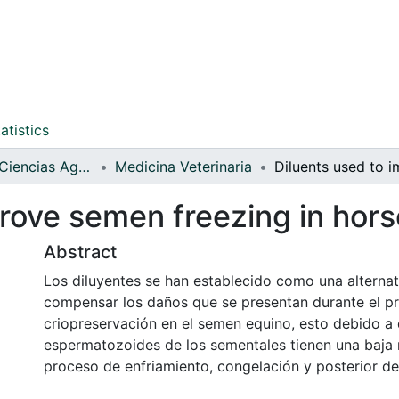
atistics
Facultad de Ciencias Agrarias
Medicina Veterinaria
rove semen freezing in hors
Abstract
Los diluyentes se han establecido como una alternat
compensar los daños que se presentan durante el p
criopreservación en el semen equino, esto debido a 
espermatozoides de los sementales tienen una baja r
proceso de enfriamiento, congelación y posterior d