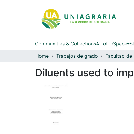
Communities & Collections
All of DSpace
St
Home
Trabajos de grado
Diluents used to imp