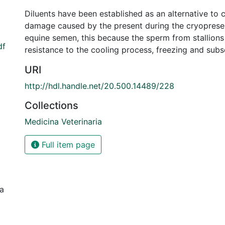
Diluents have been established as an alternative to
damage caused by the present during the cryopreser
equine semen, this because the sperm from stallions
df
resistance to the cooling process, freezing and sub
URI
http://hdl.handle.net/20.500.14489/228
Collections
Medicina Veterinaria
Full item page
ia