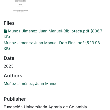
Files
Munoz Jimenez Juan Manuel-Biblioteca.pdf
(836.7
KB)
Munoz Jimenez Juan Manuel-Doc Final.pdf
(523.98
KB)
Date
2023
Authors
Muñoz Jiménez, Juan Manuel
Publisher
Fundación Universitaria Agraria de Colombia