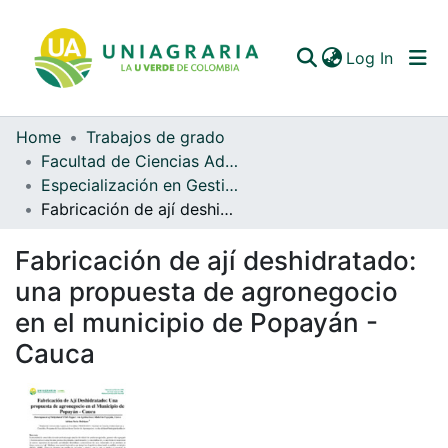
(curren
Log In
Home
Trabajos de grado
Communities & Collections
Facultad de Ciencias Administrativas y Contables
Especialización en Gestión de Agronegocios (EGA)
All of DSpace
Fabricación de ají deshidratado: una propuesta de agronegocio en el municipio de Popayán - Cauca
Statistics
Fabricación de ají deshidratado:
una propuesta de agronegocio
en el municipio de Popayán -
Cauca