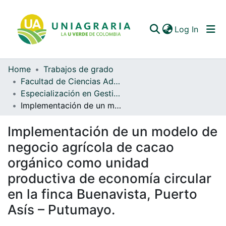
(curren
Log In
Home
Trabajos de grado
Communities & Collections
Facultad de Ciencias Administrativas y Contables
Especialización en Gestión de Agronegocios (EGA)
All of DSpace
Implementación de un modelo de negocio agrícola de cacao orgánico como unidad productiva de economía circular en la finca Buenavista, Puerto Asís – Putumayo.
Statistics
Implementación de un modelo de
negocio agrícola de cacao
orgánico como unidad
productiva de economía circular
en la finca Buenavista, Puerto
Asís – Putumayo.