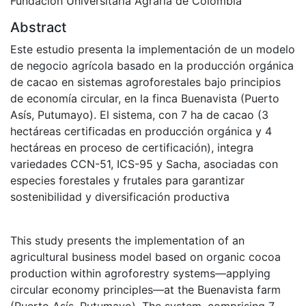
Fundación Universitaria Agraria de Colombia
Abstract
Este estudio presenta la implementación de un modelo
de negocio agrícola basado en la producción orgánica
de cacao en sistemas agroforestales bajo principios
de economía circular, en la finca Buenavista (Puerto
Asís, Putumayo). El sistema, con 7 ha de cacao (3
hectáreas certificadas en producción orgánica y 4
hectáreas en proceso de certificación), integra
variedades CCN-51, ICS-95 y Sacha, asociadas con
especies forestales y frutales para garantizar
sostenibilidad y diversificación productiva
This study presents the implementation of an
agricultural business model based on organic cocoa
production within agroforestry systems—applying
circular economy principles—at the Buenavista farm
(Puerto Asís, Putumayo). The system, comprising 7