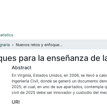
atistics
graria
Nuevos retos y enfoques para la enseñanza de la ingeniería civil
ues para la enseñanza de la 
Abstract
En Virginia, Estados Unidos, en 2006, se llevó a cab
Ingeniería Civil, donde se generó un documento de
2025; el cual, en uno de sus apartados, contempla q
civil de 2025 debe ser innovador y custodio del me
URI