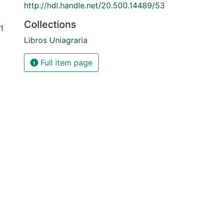
http://hdl.handle.net/20.500.14489/53
Collections
1
Libros Uniagraria
Full item page