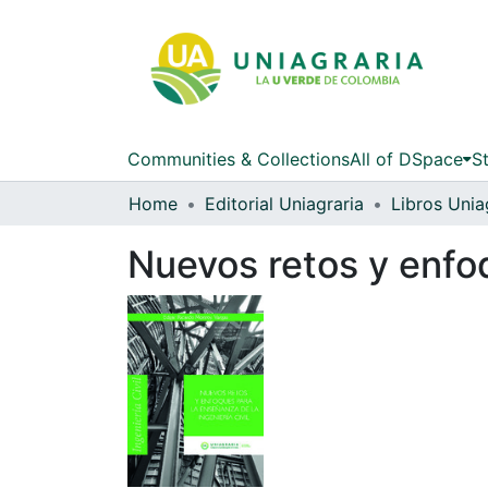
Communities & Collections
All of DSpace
St
Home
Editorial Uniagraria
Libros Unia
Nuevos retos y enfoq