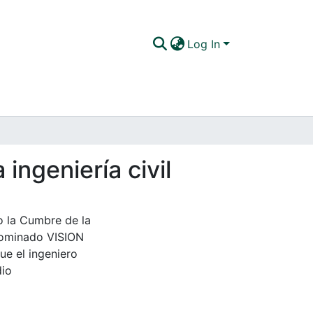
Log In
ingeniería civil
o la Cumbre de la
nominado VISION
ue el ingeniero
dio