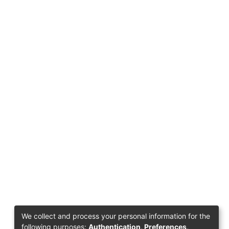
We collect and process your personal information for the
following purposes:
Authentication, Preferences,