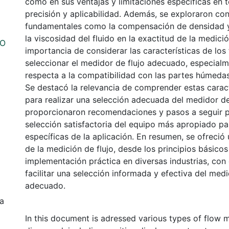
como en sus ventajas y limitaciones específicas en 
precisión y aplicabilidad. Además, se exploraron co
fundamentales como la compensación de densidad y 
la viscosidad del fluido en la exactitud de la medició
MO
importancia de considerar las características de los 
seleccionar el medidor de flujo adecuado, especialm
respecta a la compatibilidad con las partes húmedas
Se destacó la relevancia de comprender estas caract
para realizar una selección adecuada del medidor de 
proporcionaron recomendaciones y pasos a seguir p
selección satisfactoria del equipo más apropiado pa
específicas de la aplicación. En resumen, se ofreció 
de la medición de flujo, desde los principios básicos
implementación práctica en diversas industrias, con e
facilitar una selección informada y efectiva del medi
adecuado.
ia
In this document is adressed various types of flow 