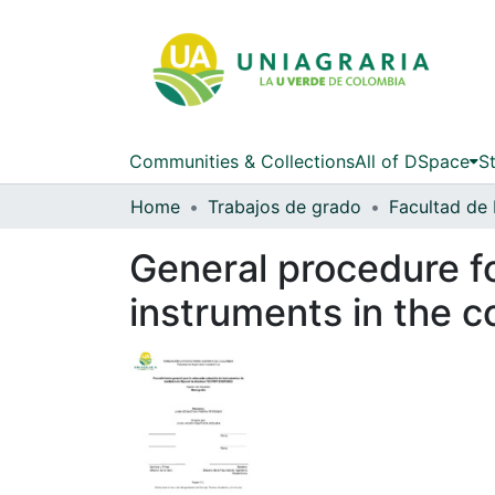
Communities & Collections
All of DSpace
St
Home
Trabajos de grado
Facultad de 
General procedure f
instruments in the