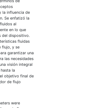
términos de
nceptos
la influencia de
n. Se enfatizó la
fluidos al
ente en lo que
 del dispositivo.
erísticas fluidas
flujo, y se
ara garantizar una
ra las necesidades
una visión integral
 hasta la
l objetivo final de
dor de flujo
meters were