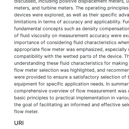
discussed, including positive displacement meters, u
meters, and turbine meters. The operating principles
devices were explored, as well as their specific ad
limitations in terms of accuracy and applicability. F
fundamental concepts such as density compensation
of fluid viscosity on measurement accuracy were e
importance of considering fluid characteristics when
appropriate flow meter was emphasized, especially 
compatibility with the wetted parts of the device. T
understanding these fluid characteristics for making
flow meter selection was highlighted, and recomme
were provided to ensure a satisfactory selection of 
equipment for specific application needs. In summar
comprehensive overview of flow measurement was o
basic principles to practical implementation in variou
the goal of facilitating an informed and effective sel
flow meter.
URI