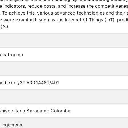
 indicators, reduce costs, and increase the competitivene
To achieve this, various advanced technologies and their app
 were examined, such as the Internet of Things (IoT), predi
(AI).
mecatronico
handle.net/20.500.14489/491
niversitaria Agraria de Colombia
 Ingeniería