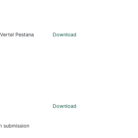
Vertel Pestana
Download
Download
on submission