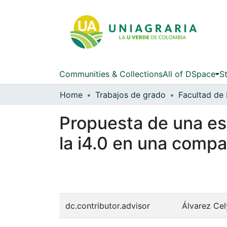
Communities & Collections
All of DSpace
St
Home
Trabajos de grado
Facultad de 
Propuesta de una es
la i4.0 en una comp
dc.contributor.advisor
Álvarez Cel