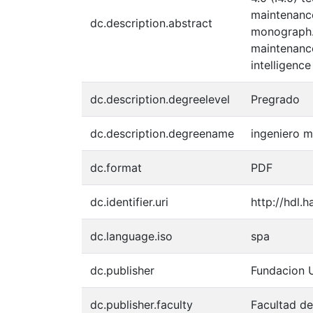
maintenance
dc.description.abstract
monograph. 
maintenance
intelligence 
dc.description.degreelevel
Pregrado
dc.description.degreename
ingeniero 
dc.format
PDF
dc.identifier.uri
http://hdl.
dc.language.iso
spa
dc.publisher
Fundacion U
dc.publisher.faculty
Facultad de