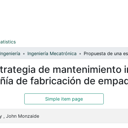
atistics
Ingeniería
Ingeniería Mecatrónica
trategia de mantenimiento in
añía de fabricación de empa
Simple item page
y , John Monzaide