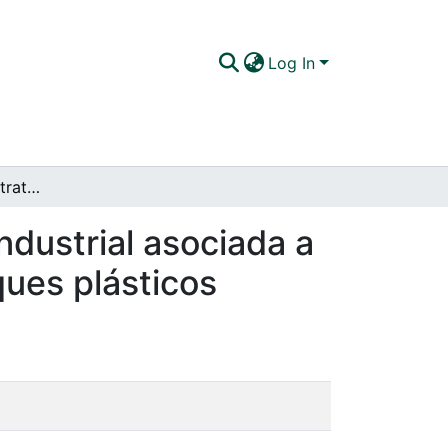
Log In
Propuesta de una estrategia de mantenimiento industrial asociada a la i4.0 en una compañía de fabricación de empaques plásticos
dustrial asociada a
ques plásticos