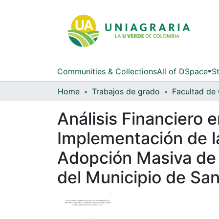
Communities & Collections
All of DSpace
St
Home
Trabajos de grado
Análisis Financiero 
Implementación de la
Adopción Masiva de 
del Municipio de Sa