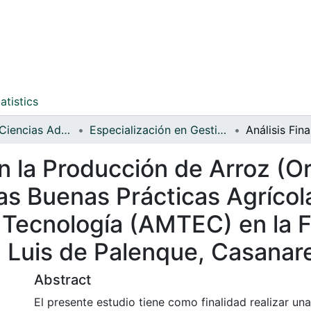
atistics
Facultad de Ciencias Administrativas y Contables
Especialización en Gestión de Agronegocios (EGA)
en la Producción de Arroz (Or
s Buenas Prácticas Agrícola
Tecnología (AMTEC) en la F
n Luis de Palenque, Casanar
Abstract
El presente estudio tiene como finalidad realizar u