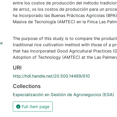
entre los costos de producción del método tradiciona
de arroz, vs los costos de producción para un proc
ha incorporado las Buenas Prácticas Agrícolas (BPA
Masiva de Tecnología (AMTEC) en la Finca Las Palm
The purpose of this study is to compare the product
de
traditional rice cultivation method with those of a 
that has incorporated Good Agricultural Practices 
Adoption of Technology (AMTEC) at the Las Palmera
URI
http://hdl.handle.net/20.500.14489/610
Collections
Especialización en Gestión de Agronegocios (EGA)
Full item page