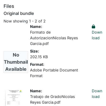
Files
Original bundle
Now showing
1 - 2 of 2
Name:
Formato de
Down
AutorizacionNicolas Reyes
load
Garcia.pdf
Size:
No
202.15 KB
Thumbnail
Format:
Available
Adobe Portable Document
Format
Name:
Down
Trabajo de GradoNicolas
load
Reyes Garcia.pdf