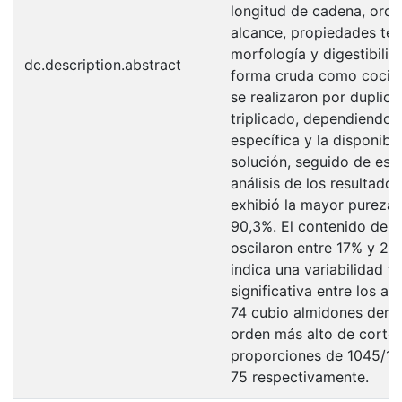
longitud de cadena, orde
alcance, propiedades tér
morfología y digestibilid
dc.description.abstract
forma cruda como cocida
se realizaron por duplica
triplicado, dependiendo d
específica y la disponibil
solución, seguido de esta
análisis de los resultado
exhibió la mayor pureza
90,3%. El contenido de a
oscilaron entre 17% y 25
indica una variabilidad f
significativa entre los al
74 cubio almidones demo
orden más alto de corto 
proporciones de 1045/10
75 respectivamente.