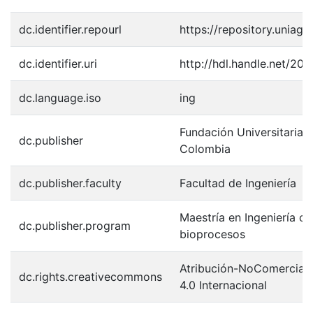
dc.identifier.repourl
https://repository.uniagr
dc.identifier.uri
http://hdl.handle.net/20
dc.language.iso
ing
Fundación Universitaria 
dc.publisher
Colombia
dc.publisher.faculty
Facultad de Ingeniería
Maestría en Ingeniería co
dc.publisher.program
bioprocesos
Atribución-NoComercial-
dc.rights.creativecommons
4.0 Internacional