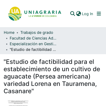
(curren
Log In
Home
Trabajos de grado
Communities & Collections
Facultad de Ciencias Administrativas y Contables
Especialización en Gestión de Agronegocios (EGA)
All of DSpace
"Estudio de factibilidad para el establecimiento de un cultivo de aguacate (Persea americana) variedad Lorena en Tauramena, Casanare"
Statistics
"Estudio de factibilidad para el
establecimiento de un cultivo de
aguacate (Persea americana)
variedad Lorena en Tauramena,
Casanare"