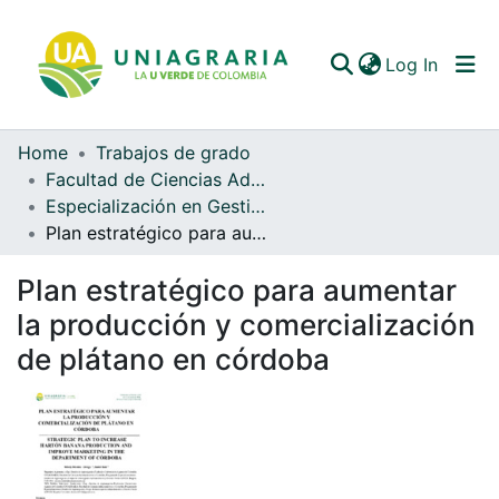
(curren
Log In
Home
Trabajos de grado
Communities & Collections
Facultad de Ciencias Administrativas y Contables
Especialización en Gestión de Agronegocios (EGA)
All of DSpace
Plan estratégico para aumentar la producción y comercialización de plátano en córdoba
Statistics
Plan estratégico para aumentar
la producción y comercialización
de plátano en córdoba