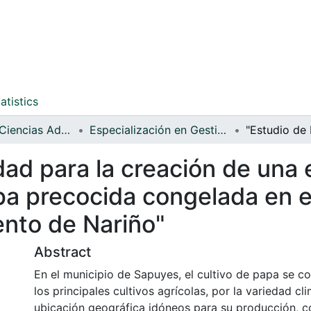
atistics
Facultad de Ciencias Administrativas y Contables
Especialización en Gestión de Agronegocios (EGA)
idad para la creación de un
pa precocida congelada en e
nto de Nariño"
Abstract
En el municipio de Sapuyes, el cultivo de papa se c
los principales cultivos agrícolas, por la variedad cli
ubicación geográfica idóneos para su producción, c