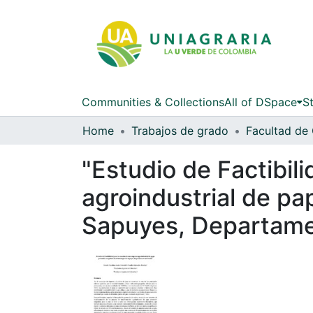
Communities & Collections
All of DSpace
St
Home
Trabajos de grado
"Estudio de Factibil
agroindustrial de pa
Sapuyes, Departame