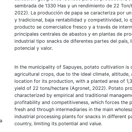
sembrada de 1330 Has y un rendimiento de 22 Ton/
2022). La producción de papa se caracteriza por u
y tradicional, baja rentabilidad y competitividad, lo 
producto se comercialice fresco y a través de interm
principales centrales de abastos y en plantas de pr
industrial tipo snacks de diferentes partes del país, 
potencial y valor.
In the municipality of Sapuyes, potato cultivation is
agricultural crops, due to the ideal climate, altitude
location for its production, with a planted area of ​​
yield of 22 tons/hectare (Agronet, 2022). Potato pro
characterized by empirical and traditional managem
profitability and competitiveness, which forces the 
fresh and through intermediaries in the main wholes
industrial processing plants for snacks in different p
ia
country, limiting its potential and value.