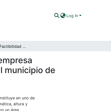
Log In
"Estudio de Factibilidad para la creación de una empresa agroindustrial de papa precocida congelada en el municipio de Sapuyes, Departamento de Nariño"
a empresa
l municipio de
onstituye en uno de
mática, altura y
on un área