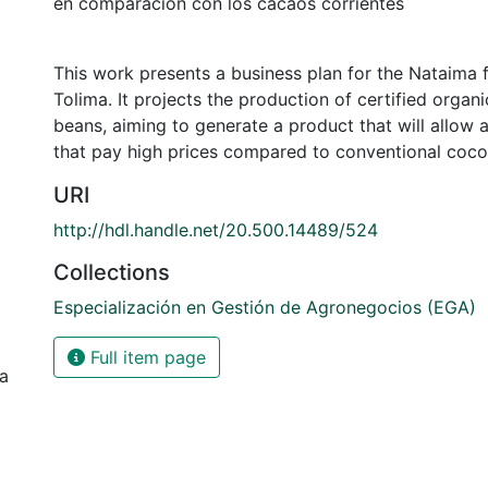
en comparación con los cacaos corrientes
This work presents a business plan for the Nataima f
Tolima. It projects the production of certified organ
beans, aiming to generate a product that will allow
that pay high prices compared to conventional coco
URI
http://hdl.handle.net/20.500.14489/524
Collections
Especialización en Gestión de Agronegocios (EGA)
Full item page
ia