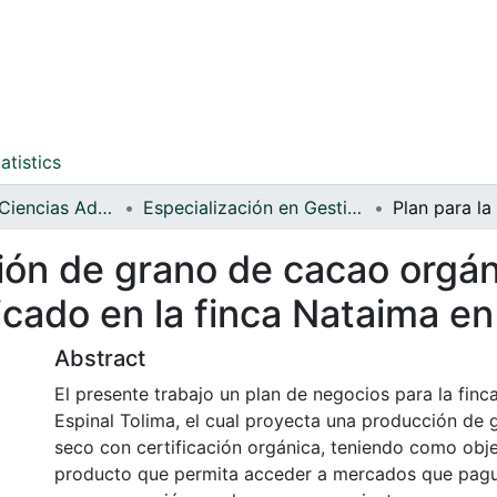
atistics
Facultad de Ciencias Administrativas y Contables
Especialización en Gestión de Agronegocios (EGA)
ción de grano de cacao orgá
ado en la finca Nataima en 
Abstract
El presente trabajo un plan de negocios para la finc
Espinal Tolima, el cual proyecta una producción de
seco con certificación orgánica, teniendo como obje
producto que permita acceder a mercados que pague