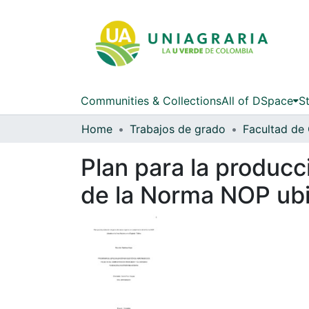
Communities & Collections
All of DSpace
St
Home
Trabajos de grado
Plan para la produc
de la Norma NOP ubic