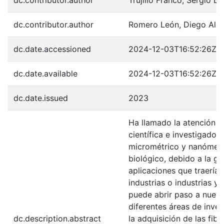
dc.contributor.author
Romero León, Diego Alej
dc.date.accessioned
2024-12-03T16:52:26Z
dc.date.available
2024-12-03T16:52:26Z
dc.date.issued
2023
Ha llamado la atención 
científica e investigador
micrométrico y nanómetro
biológico, debido a la g
aplicaciones que traería
industrias o industrias ya
puede abrir paso a nueva
diferentes áreas de inves
dc.description.abstract
la adquisición de las fib