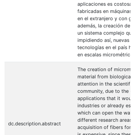
aplicaciones es costosa, 
fabricadas en máquinas e
en el extranjero y con gr
además, la creación de es
un sistema complejo que 
impidiendo así, nuevas i
tecnologías en el país h
en escalas micrométricas
The creation of microme
material from biological 
attention in the scientifi
community, due to the gr
applications that it would
industries or already esta
which can open the way 
different research areas,
dc.description.abstract
acquisition of fibers for 
is expensive, since these 