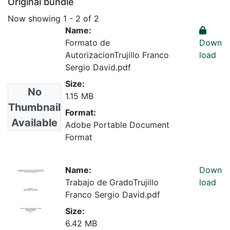
Original bundle
Now showing
1 - 2 of 2
Name:
Formato de
Down
AutorizacionTrujillo Franco
load
Sergio David.pdf
Size:
No
1.15 MB
Thumbnail
Format:
Available
Adobe Portable Document
Format
Name:
Down
Trabajo de GradoTrujillo
load
Franco Sergio David.pdf
Size:
6.42 MB