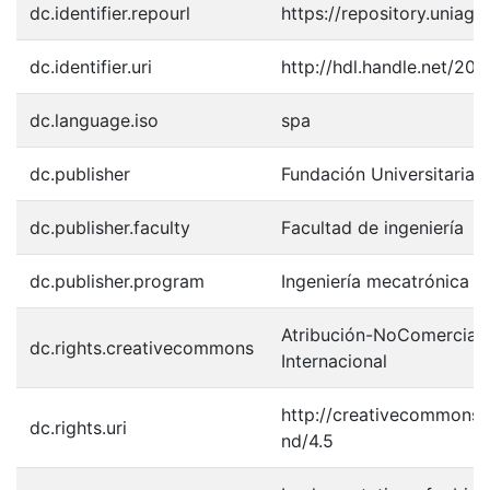
dc.identifier.repourl
https://repository.uniagr
dc.identifier.uri
http://hdl.handle.net/20
dc.language.iso
spa
dc.publisher
Fundación Universitaria 
dc.publisher.faculty
Facultad de ingeniería
dc.publisher.program
Ingeniería mecatrónica e 
Atribución-NoComercial-
dc.rights.creativecommons
Internacional
http://creativecommons.
dc.rights.uri
nd/4.5