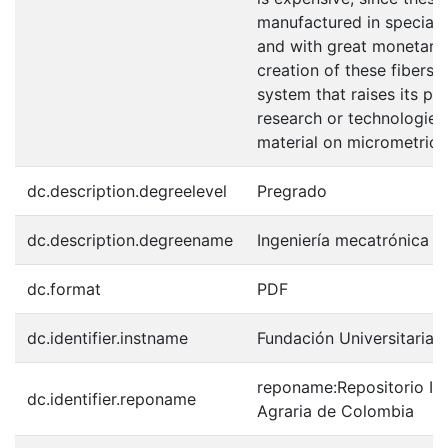
manufactured in special 
and with great monetary v
creation of these fibers 
system that raises its pr
research or technologies 
material on micrometric 
dc.description.degreelevel
Pregrado
dc.description.degreename
Ingeniería mecatrónica
dc.format
PDF
dc.identifier.instname
Fundación Universitaria 
reponame:Repositorio Ins
dc.identifier.reponame
Agraria de Colombia